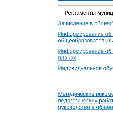
Регламенты муниц
Зачисление в общео
Информирование об 
общеобразовательны
Информирование об 
планах
Индивидуальное обуч
Методические реком
педагогических рабо
руководство в обще