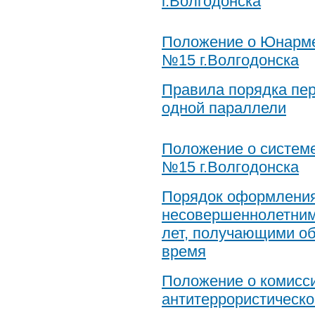
г.Волгодонска
Положение о Юнарме
№15 г.Волгодонска
Правила порядка пер
одной параллели
Положение о систем
№15 г.Волгодонска
Порядок оформления
несовершеннолетними
лет, получающими об
время
Положение о комисс
антитеррористическо