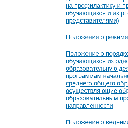
на профилактику и п
обучающихся и их р
представителями)
Положение о режиме
Положение о порядке
обучающихся из одн
образовательную де
программам начально
среднего общего обр
осуществляющие обр
образовательным пр
направленности
Положение о ведении