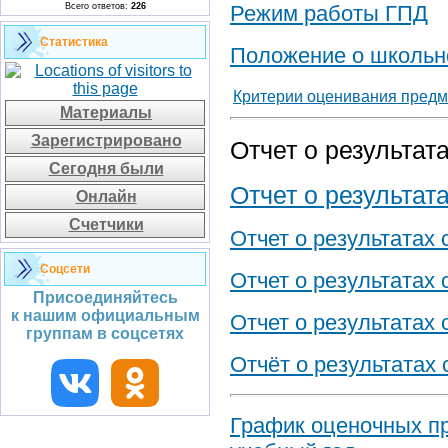
Всего ответов:
226
Режим работы ГПД
Статистика
Положение о школь
Критерии оценивания предм
Материалы
Зарегистрировано
Отчет о результа
Сегодня были
Отчет о результат
Онлайн
Счетчики
Отчет о результатах
Соцсети
Отчет о результатах
Присоединяйтесь
к нашим официальным
Отчет о результатах
группам в соцсетях
Отчёт о результатах
График оценочных пр