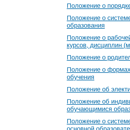
Положение о порядк
Положение о системе
образования
Положение о рабоче
курсов, дисциплин (
Положение о родител
Положение о формах
обучения
Положение об элект
Положение об индиви
обучающимися образ
Положение о системе
основной образоват