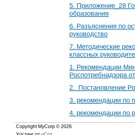
5. Приложение_28 Г
образования
6. Разъяснения по о
руководство
7. Методические рек
классных руководит
1. Рекомендации Ми
Роспотребнадзора от 
2. Постановление Ро
3. рекомендации по 
4. рекомендации по 
Copyright MyCorp © 2026
Хостинг от
uCoz