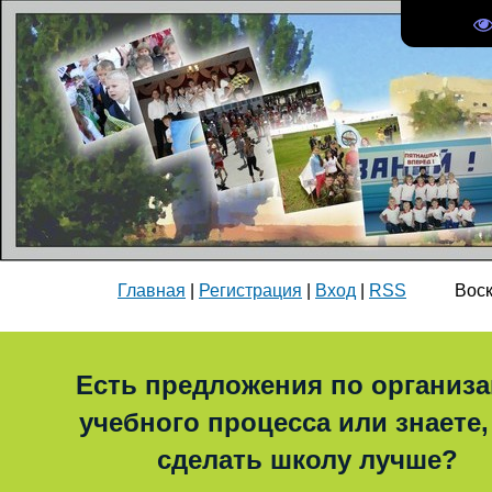
Главная
|
Регистрация
|
Вход
|
RSS
Воскрес
Есть предложения по организ
учебного процесса или знаете,
сделать школу лучше?