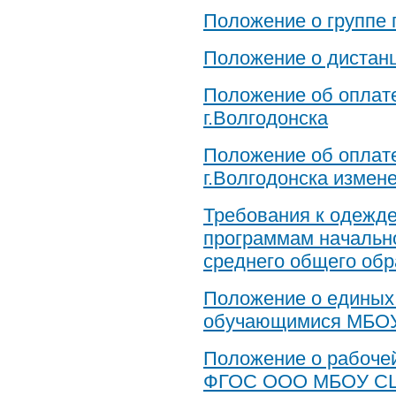
Положение о группе 
Положение о дистан
Положение об оплат
г.Волгодонска
Положение об оплат
г.Волгодонска измене
Требования к одежд
программам начально
среднего общего об
Положение о единых
обучающимися МБОУ
Положение о рабоче
ФГОС ООО МБОУ СШ 