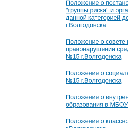
Положение о постано
"группы риска" и ор
данной категорией 
г.Волгодонска
Положение о совете 
правонарушении сре
№15 г.Волгодонска
Положение о социал
№15 г.Волгодонска
Положение о внутрен
образования в МБОУ
Положение о классн