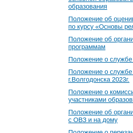
образования
Положение об оцени
по курсу «Основы рел
Положение об орган
программам
Положение о службе
Положение о служб
г.Волгодонска 2023г.
Положение о комисс
участниками образо
Положение об органи
с ОВЗ и на дому
Положение о переза