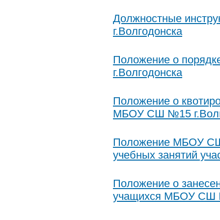
Должностные инстр
г.Волгодонска
Положение о порядк
г.Волгодонска
Положение о квотиро
МБОУ СШ №15 г.Вол
Положение МБОУ СШ 
учебных занятий уч
Положение о занесен
учащихся МБОУ СШ №