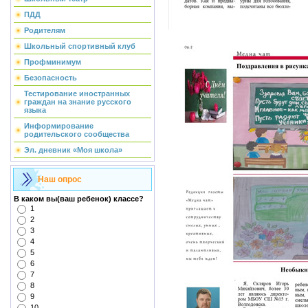
ПДД
Родителям
Школьный спортивный клуб
Профминимум
Безопасность
Тестирование иностранных
граждан на знание русского
языка
Информирование
родительского сообщества
Эл. дневник «Моя школа»
Наш опрос
В каком вы(ваш ребенок) классе?
1
2
3
4
5
6
7
8
9
10