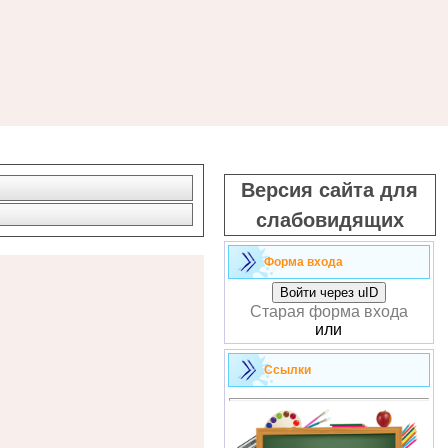
Версия сайта для
слабовидящих
Форма входа
Войти через uID
Старая форма входа
или
Ссылки