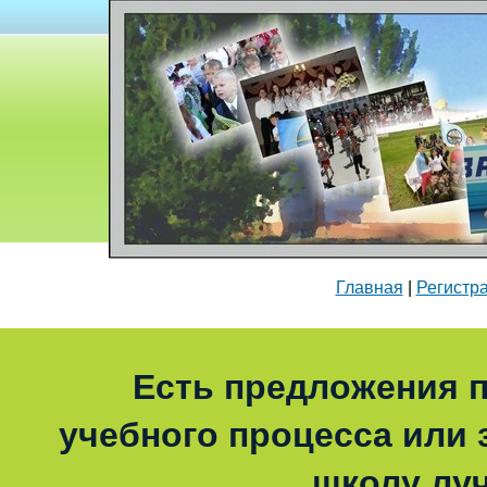
Главная
|
Регистр
Есть предложения п
учебного процесса или з
школу лу