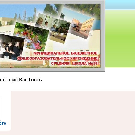
етствую Вас
Гость
сте