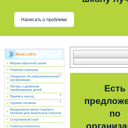
Написать о проблеме
Меню сайта
Форма обратной связи
Главная страница
Сведения об образовательной
организации
Есть
Лагерь с дневным
пребыванием детей
Приём в школу
предлож
Горячее питание
Ежедневное меню горячего
по
питания для начальных классов
Спортивный клуб
организ
Советы психолога