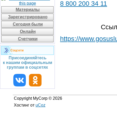
8 800 200 34 11
Материалы
Зарегистрировано
Сегодня были
Ссыл
Онлайн
https://www.gosusl
Счетчики
Соцсети
Присоединяйтесь
к нашим официальным
группам в соцсетях
Copyright MyCorp © 2026
Хостинг от
uCoz