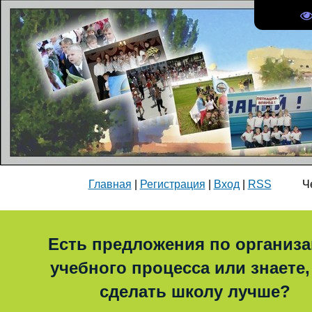
Главная
|
Регистрация
|
Вход
|
RSS
Четве
Есть предложения по организ
учебного процесса или знаете,
сделать школу лучше?