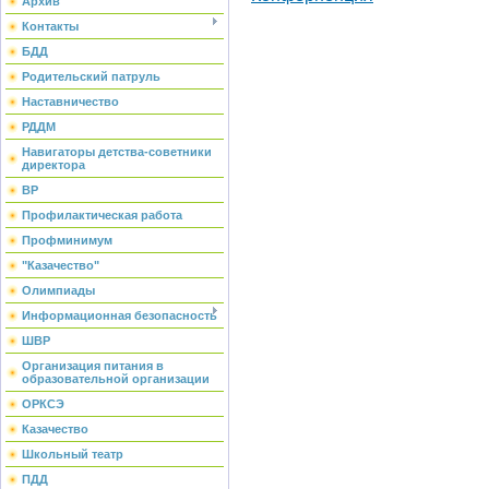
Архив
Контакты
БДД
Родительский патруль
Наставничество
РДДМ
Навигаторы детства-советники
директора
ВР
Профилактическая работа
Профминимум
"Казачество"
Олимпиады
Информационная безопасность
ШВР
Организация питания в
образовательной организации
ОРКСЭ
Казачество
Школьный театр
ПДД