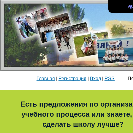
Главная
|
Регистрация
|
Вход
|
RSS
Пятни
Есть предложения по организ
учебного процесса или знаете,
сделать школу лучше?