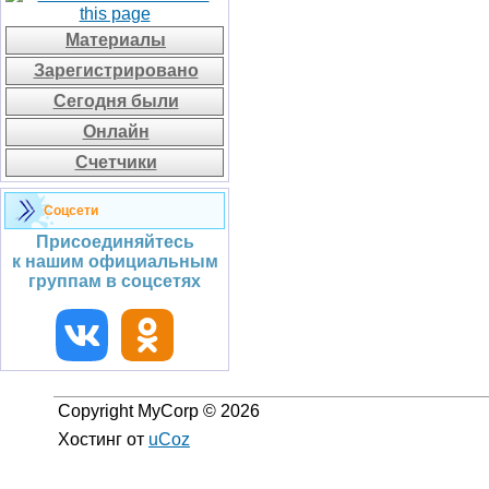
Материалы
Зарегистрировано
Сегодня были
Онлайн
Счетчики
Соцсети
Присоединяйтесь
к нашим официальным
группам в соцсетях
Copyright MyCorp © 2026
Хостинг от
uCoz