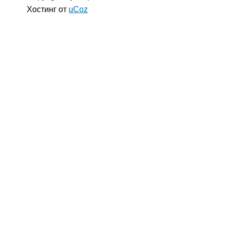
Хостинг от
uCoz