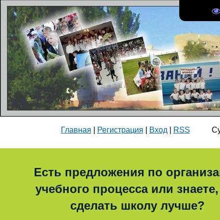
Главная
|
Регистрация
|
Вход
|
RSS
Суббо
Есть предложения по организ
учебного процесса или знаете,
сделать школу лучше?