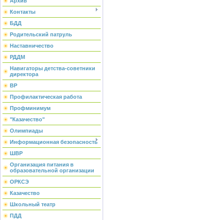
Архив
Контакты
БДД
Родительский патруль
Наставничество
РДДМ
Навигаторы детства-советники
директора
ВР
Профилактическая работа
Профминимум
"Казачество"
Олимпиады
Информационная безопасность
ШВР
Организация питания в
образовательной организации
ОРКСЭ
Казачество
Школьный театр
ПДД