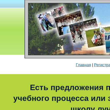
Главная
|
Регистр
Есть предложения п
учебного процесса или з
школу лу