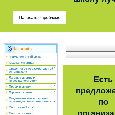
Написать о проблеме
Меню сайта
Форма обратной связи
Главная страница
Сведения об образовательной
организации
Есть
Лагерь с дневным
пребыванием детей
Приём в школу
предлож
Горячее питание
Ежедневное меню горячего
по
питания для начальных классов
Спортивный клуб
организ
Советы психолога