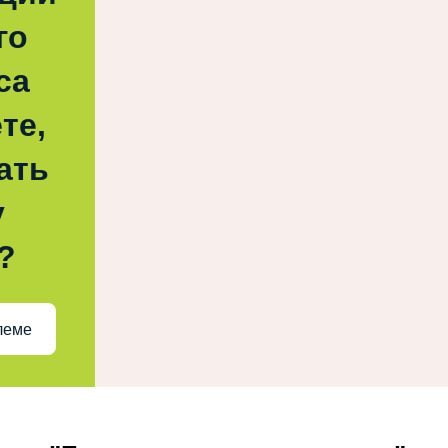
го
са
те,
ать
у
?
леме