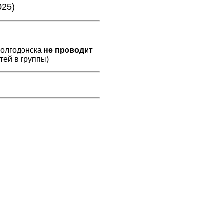
025)
Волгодонска
не проводит
тей в группы)