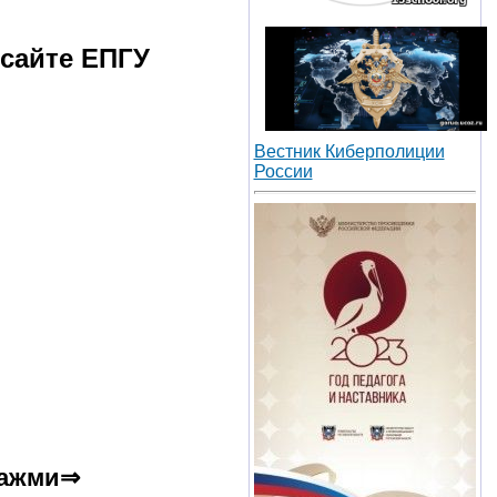
 сайте ЕПГУ
Вестник Киберполиции
России
ажми⇒