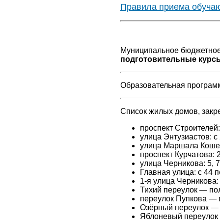
Правила приема обуча
Муниципальное бюджетное
подготовительные курс
Образовательная программ
Список жилых домов, закр
проспект Строителей: 
улица Энтузиастов: с 2
улица Маршала Кошево
проспект Курчатова: 2
улица Черникова: 5, 7,
Главная улица: с 44 п
1-я улица Черникова: 
Тихий переулок — по
переулок Пупкова — 
Озёрный переулок — 
Яблоневый переулок