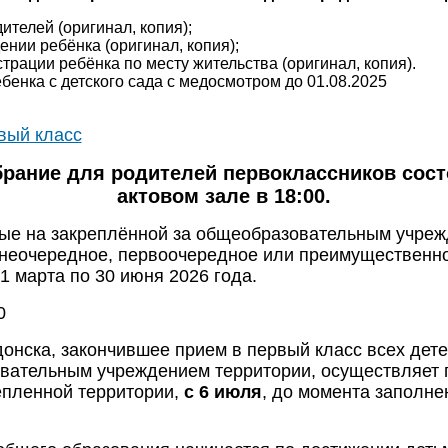
ителей (оригинал, копия);
ении ребёнка (оригинал, копия);
страции ребёнка по месту жительства (оригинал, копия).
бенка с детского сада с медосмотром до 01.08.2025
вый класс
рание для родителей первоклассников состо
актовом зале в 18:00.
ные на закреплённой за общеобразовательным учре
неочередное, первоочередное или преимущественно
1 марта по 30 июня 2026 года.
0
нска, закончившее прием в первый класс всех дет
овательным учреждением территории, осуществляет 
епленной территории,
с 6 июля
, до момента заполне