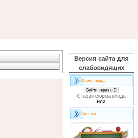
Версия сайта для
слабовидящих
Форма входа
Войти через uID
Старая форма входа
или
Ссылки