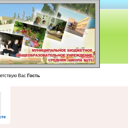
етствую Вас
Гость
сте