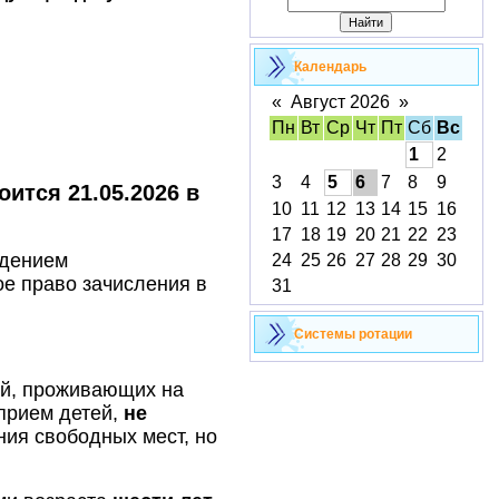
Календарь
«
Август 2026
»
Пн
Вт
Ср
Чт
Пт
Сб
Вс
1
2
3
4
5
6
7
8
9
ится 21.05.2026 в
10
11
12
13
14
15
16
17
18
19
20
21
22
23
ждением
24
25
26
27
28
29
30
е право зачисления в
31
Cистемы ротации
ей, проживающих на
прием детей,
не
ния свободных мест, но