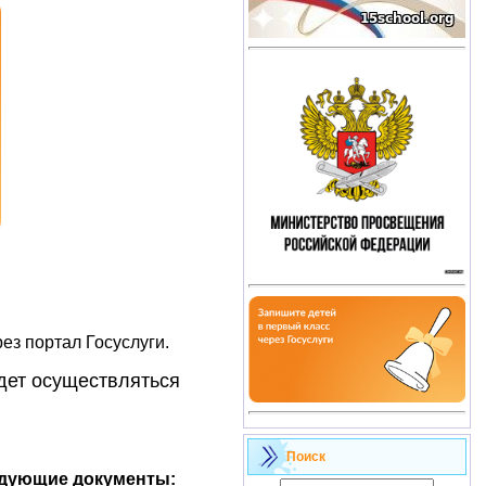
ез портал Госуслуги.
дет осуществляться
Поиск
едующие документы: