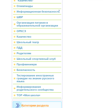
"Казачество"
Олимпиады
Информационная безопасность
ШВР
Организация питания в
образовательной организации
ОРКСЭ
Казачество
Школьный театр
ПДД
Родителям
Школьный спортивный клуб
Профминимум
Безопасность
Тестирование иностранных
граждан на знание русского
языка
Информирование
родительского сообщества
ТОР «Моя школа»
Категории раздела