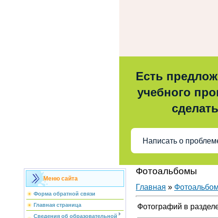
Есть предлож
учебного проц
сделат
Написать о проблем
Фотоальбомы
Меню сайта
Главная
»
Фотоальбо
Форма обратной связи
Главная страница
Фотографий в раздел
Сведения об образовательной