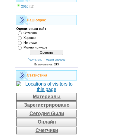
2010
[11]
Наш опрос
Оцените наш сайт
Отлично
Хорошо
Неплохо
Можно и лучше
·
Результаты
Архив опросов
Всего ответов:
273
Статистика
Материалы
Зарегистрировано
Сегодня были
Онлайн
Счетчики