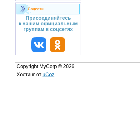
Соцсети
Присоединяйтесь
к нашим официальным
группам в соцсетях
Copyright MyCorp © 2026
Хостинг от
uCoz