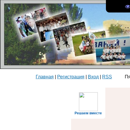
Главная
|
Регистрация
|
Вход
|
RSS
Пятни
Решаем вместе