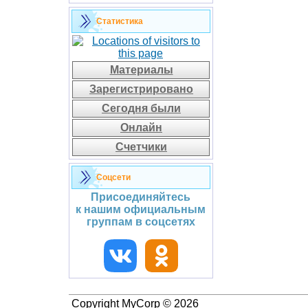
Статистика
Материалы
Зарегистрировано
Сегодня были
Онлайн
Счетчики
Соцсети
Присоединяйтесь
к нашим официальным
группам в соцсетях
Copyright MyCorp © 2026