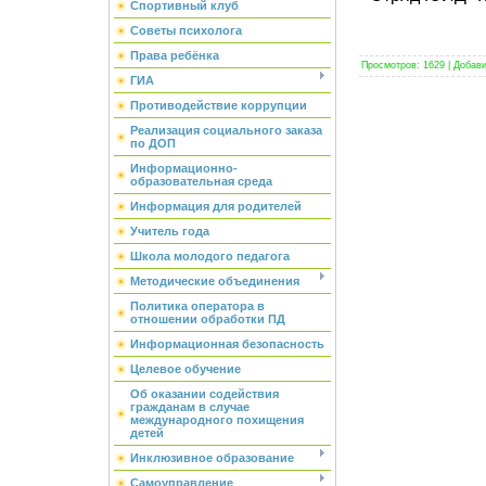
Спортивный клуб
Советы психолога
Права ребёнка
Просмотров
:
1629
|
Добав
ГИА
Противодействие коррупции
Реализация социального заказа
по ДОП
Информационно-
образовательная среда
Информация для родителей
Учитель года
Школа молодого педагога
Методические объединения
Политика оператора в
отношении обработки ПД
Информационная безопасность
Целевое обучение
Об оказании содействия
гражданам в случае
международного похищения
детей
Инклюзивное образование
Самоуправление