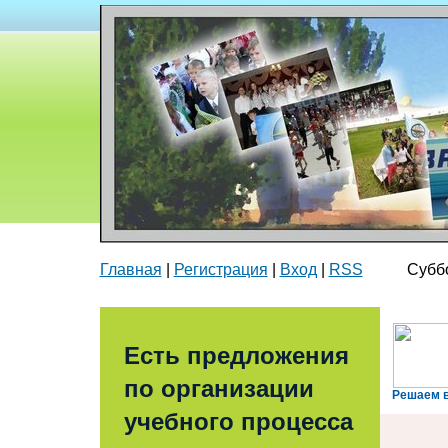
Главная
|
Регистрация
|
Вход
|
RSS
Суббота
Есть предложения
по организации
Решаем 
учебного процесса