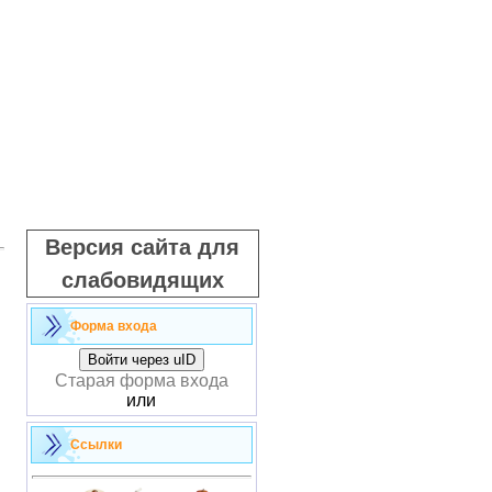
Версия сайта для
слабовидящих
Форма входа
Войти через uID
Старая форма входа
или
Ссылки