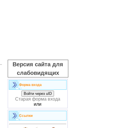
Версия сайта для
слабовидящих
Форма входа
Войти через uID
Старая форма входа
или
Ссылки