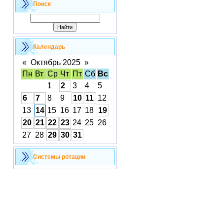
Поиск
Календарь
«
Октябрь 2025
»
Пн
Вт
Ср
Чт
Пт
Сб
Вс
1
2
3
4
5
6
7
8
9
10
11
12
13
14
15
16
17
18
19
20
21
22
23
24
25
26
27
28
29
30
31
Cистемы ротации