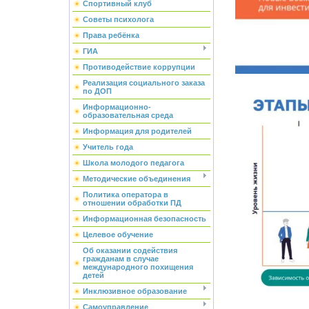
Спортивный клуб
Советы психолога
Права ребёнка
ГИА
Противодействие коррупции
Реализация социального заказа
по ДОП
Информационно-
образовательная среда
Информация для родителей
Учитель года
Школа молодого педагога
Методические объединения
Политика оператора в
отношении обработки ПД
Информационная безопасность
Целевое обучение
Об оказании содействия
гражданам в случае
международного похищения
детей
Инклюзивное образование
Самоуправление