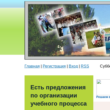
Главная
|
Регистрация
|
Вход
|
RSS
Суббота
Есть предложения
по организации
Решаем 
учебного процесса