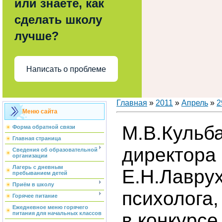
или знаете, как
сделать школу
лучше?
Написать о проблеме
Главная
»
2011
»
Апрель
»
2
Меню сайта
М.В.Кульба
Форма обратной связи
Главная страница
директора 
Сведения об образовательной
организации
Лагерь с дневным
Е.Н.Лаврух
пребыванием детей
Приём в школу
психолога,
Горячее питание
Ежедневное меню горячего
в конкурсе
питания для начальных классов