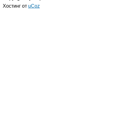
Хостинг от
uCoz