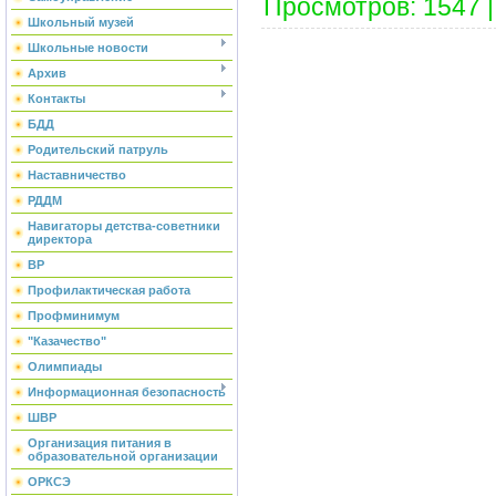
Просмотров
:
1547
Школьный музей
Школьные новости
Архив
Контакты
БДД
Родительский патруль
Наставничество
РДДМ
Навигаторы детства-советники
директора
ВР
Профилактическая работа
Профминимум
"Казачество"
Олимпиады
Информационная безопасность
ШВР
Организация питания в
образовательной организации
ОРКСЭ