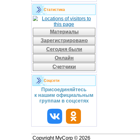
Статистика
Материалы
Зарегистрировано
Сегодня были
Онлайн
Счетчики
Соцсети
Присоединяйтесь
к нашим официальным
группам в соцсетях
Copyright MyCorp © 2026