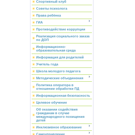
Спортивный клуб
Советы психолога
Права ребёнка
ГИА
Противодействие коррупции
Реализация социального заказа
по ДОП
Информационно-
образовательная среда
Информация для родителей
Учитель года
Школа молодого педагога
Методические объединения
Политика оператора в
отношении обработки ПД
Информационная безопасность
Целевое обучение
Об оказании содействия
гражданам в случае
международного похищения
детей
Инклюзивное образование
Самоуправление