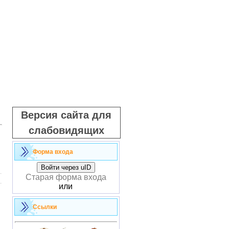
Версия сайта для
слабовидящих
Форма входа
Войти через uID
Старая форма входа
или
Ссылки