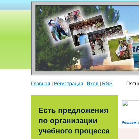
Главная
|
Регистрация
|
Вход
|
RSS
Пятница
Есть предложения
по организации
Решаем 
учебного процесса