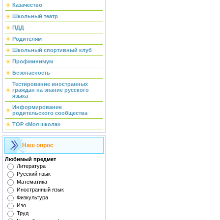
Казачество
Школьный театр
ПДД
Родителям
Школьный спортивный клуб
Профминимум
Безопасность
Тестирование иностранных
граждан на знание русского
языка
Информирование
родительского сообщества
ТОР «Моя школа»
Наш опрос
Любимый предмет
Литература
Русский язык
Математика
Иностранный язык
Физкультура
Изо
Труд