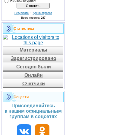
Не люблю уроки!
·
Результаты
Архив опросов
Всего ответов:
297
Статистика
Материалы
Зарегистрировано
Сегодня были
Онлайн
Счетчики
Соцсети
Присоединяйтесь
к нашим официальным
группам в соцсетях