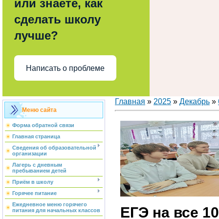
или знаете, как
сделать школу
лучше?
Написать о проблеме
Главная
»
2025
»
Декабрь
»
Меню сайта
Форма обратной связи
Главная страница
Сведения об образовательной
организации
Лагерь с дневным
пребыванием детей
Приём в школу
Горячее питание
Ежедневное меню горячего
ЕГЭ на все 10
питания для начальных классов