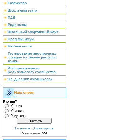
Казачество
Школьный театр
ПДД
Родителям
Школьный спортивный клуб
Профминимум
Безопасность
Тестирование иностранных
граждан на знание русского
языка
Информирование
родительского сообщества
Эл. дневник «Моя школа»
Наш опрос
Кто вы?
Ученик
Учитель
Родитель
·
Результаты
Архив опросов
Всего ответов:
336