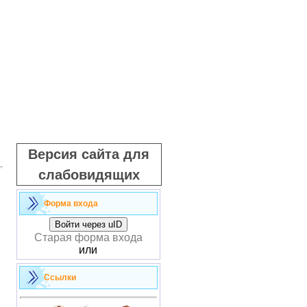
Версия сайта для
слабовидящих
Форма входа
Войти через uID
Старая форма входа
или
Ссылки