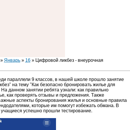
»
Январь
»
16
» Цифровой ликбез - внеурочная
еди параллели 9 классов, в нашей школе прошло занятие
без" на тему "Как безопасно бронировать жилье для
 На данном занятии ребята узнали: как правильно
е, как проверять отзывы и предложения. Также
важные аспекты бронирования жилья и основные правила
ндодателями, которые им помогут избежать обмана. В
я учащиеся успешно прошли тестирование.