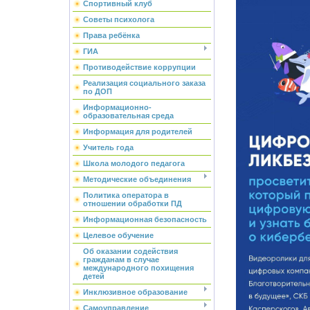
Спортивный клуб
Советы психолога
Права ребёнка
ГИА
Противодействие коррупции
Реализация социального заказа
по ДОП
Информационно-
образовательная среда
Информация для родителей
Учитель года
Школа молодого педагога
Методические объединения
Политика оператора в
отношении обработки ПД
Информационная безопасность
Целевое обучение
Об оказании содействия
гражданам в случае
международного похищения
детей
Инклюзивное образование
Самоуправление