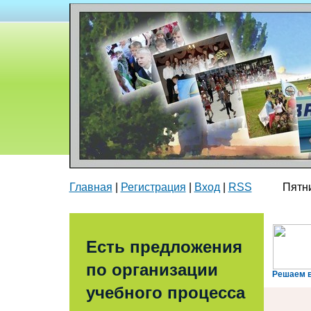
Главная
|
Регистрация
|
Вход
|
RSS
Пятница
Есть предложения
по организации
Решаем 
учебного процесса